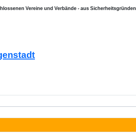
chlossenen Vereine und Verbände - aus Sicherheitsgründen
genstadt