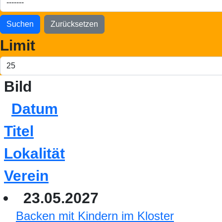
Suchen
Zurücksetzen
Limit
Bild
Datum
Titel
Lokalität
Verein
23.05.2027
Backen mit Kindern im Kloster