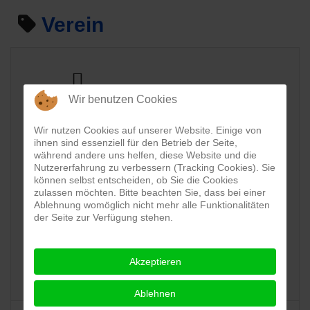
Verein
Wir benutzen Cookies
13.06.2026
Sommerfest
Wir nutzen Cookies auf unserer Website. Einige von
-
ihnen sind essenziell für den Betrieb der Seite,
während andere uns helfen, diese Website und die
Nutzererfahrung zu verbessern (Tracking Cookies). Sie
14.06.2026
können selbst entscheiden, ob Sie die Cookies
zulassen möchten. Bitte beachten Sie, dass bei einer
Hans-
Ablehnung womöglich nicht mehr alle Funktionalitäten
THW
der Seite zur Verfügung stehen.
Memling-
Seligenstadt
Platz
Akzeptieren
Ablehnen