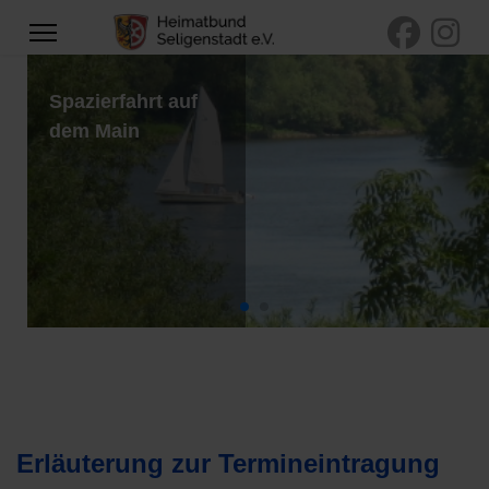
Spazierfahrt auf
dem Main
Erläuterung zur Termineintragung