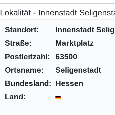
Lokalität - Innenstadt Seligenst
Standort:
Innenstadt Seli
Straße:
Marktplatz
Postleitzahl:
63500
Ortsname:
Seligenstadt
Bundesland:
Hessen
Land: