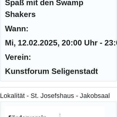
Spaß mit den Swamp
Shakers
Wann:
Mi, 12.02.2025
, 20:00 Uhr
-
23:
Verein:
Kunstforum Seligenstadt
Lokalität - St. Josefshaus - Jakobsaal