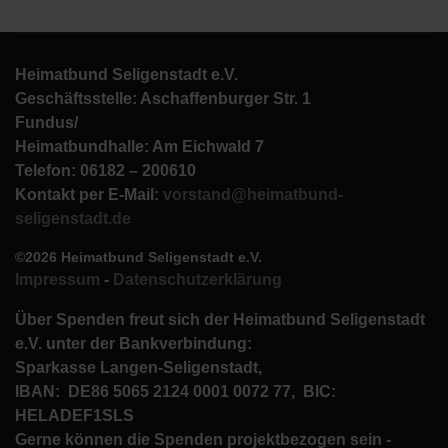
Heimatbund Seligenstadt e.V.
Geschäftsstelle: Aschaffenburger Str. 1
Fundus/
Heimatbundhalle: Am Eichwald 7
Telefon: 06182 – 200610
Kontakt per E-Mail:
vorstand@heimatbund-
seligenstadt.de
©2026 Heimatbund Seligenstadt e.V.
Impressum
-
Datenschutzerklärung
Über Spenden freut sich der Heimatbund Seligenstadt
e.V. unter der Bankverbindung:
Sparkasse Langen-Seligenstadt,
IBAN: DE86 5065 2124 0001 0072 77, BIC:
HELADEF1SLS
Gerne können die Spenden projektbezogen sein -