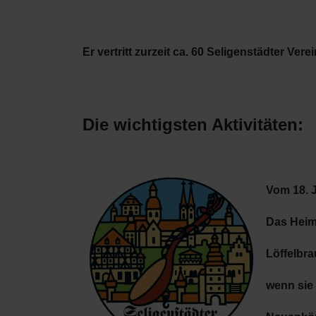
Er vertritt zurzeit ca. 60 Seligenstädter Vere
Die wichtigsten Aktivitäten:
Vom 18. J
Das Heima
Löffelbr
wenn sie 