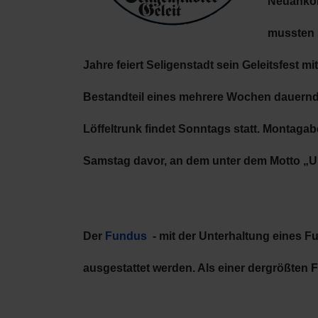
Neuankömm
mussten s
Jahre feiert Seligenstadt sein Geleitsfest m
Bestandteil eines mehrere Wochen dauernde
Löffeltrunk findet Sonntags statt. Montagab
Samstag davor, an dem unter dem Motto „Unse
Der
Fundus
- mit der Unterhaltung eines 
ausgestattet werden. Als einer dergrößten