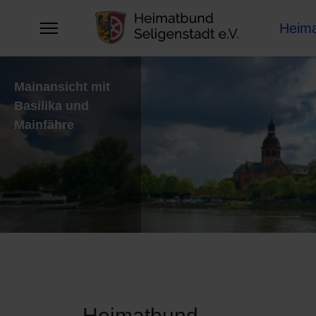
Heim
Mainansicht mit
Basilika und
Mainfähre
Heimatbund