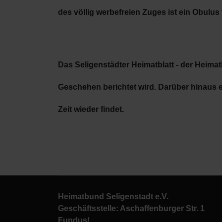
des völlig werbefreien Zuges ist ein Obulus 
Das
Seligenstädter Heimatblatt
- der Heima
Geschehen berichtet wird. Darüber hinaus e
Zeit wieder findet.
Heimatbund Seligenstadt e.V.
Geschäftsstelle: Aschaffenburger Str. 1
Fundus/