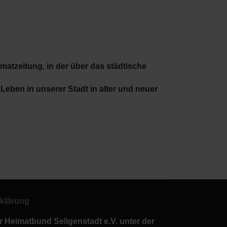
atzeitung, in der über das städtische
Leben in unserer Stadt in alter und neuer
klärung
r Heimatbund Seligenstadt e.V. unter der