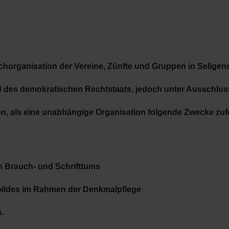
chorganisation der Vereine, Zünfte und Gruppen in Seligens
d des demokratischen Rechtstaats, jedoch unter Ausschluss
n, als eine unabhängige Organisation folgende Zwecke zuf
n Brauch- und Schrifttums
tbildes im Rahmen der Denkmalpflege
s.