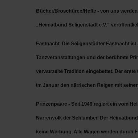
Bücher/Broschüren/Hefte
- von uns werden
„Heimatbund Seligenstadt e.V.“ veröffentl
Fastnacht
Die Seligenstädter Fastnacht ist
Tanzveranstaltungen und der berühmte Prinz
verwurzelte Tradition eingebettet. Der ers
im Januar den närrischen Reigen mit seine
Prinzenpaare
- Seit 1949 regiert ein vom H
Narrenvolk der Schlumber. Der Heimatbund 
keine Werbung. Alle Wagen werden durch Fr