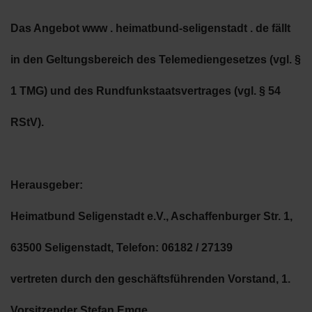
Das Angebot www . heimatbund-seligenstadt . de fällt
in den Geltungsbereich des Telemediengesetzes
(vgl. §
1 TMG) und des Rundfunkstaatsvertrages (vgl. § 54
RStV).
Herausgeber:
Heimatbund Seligenstadt e.V., Aschaffenburger Str. 1,
63500 Seligenstadt, Telefon: 06182 / 27139
vertreten durch den geschäftsführenden Vorstand, 1.
Vorsitzender Stefan Emge