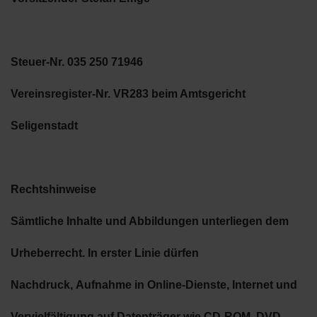
Steuer-Nr. 035 250 71946
Vereinsregister-Nr. VR283 beim Amtsgericht
Seligenstadt
Rechtshinweise
Sämtliche Inhalte und Abbildungen unterliegen dem
Urheberrecht. In erster Linie dürfen
Nachdruck,
Aufnahme in Online-Dienste, Internet und
Vervielfältigung auf Datenträger wie CD-ROM, DVD-