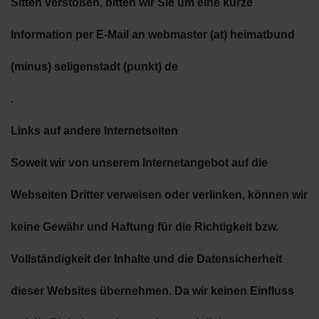
Sitten verstoßen, bitten wir Sie um eine kurze
Information per E-Mail an
webmaster (at) heimatbund
(minus) seligenstadt (punkt) de
.
Links auf andere Internetseiten
Soweit wir von unserem Internetangebot auf die
Webseiten Dritter verweisen oder verlinken, können wir
keine Gewähr und Haftung für die Richtigkeit bzw.
Vollständigkeit der Inhalte und die Datensicherheit
dieser Websites übernehmen. Da wir keinen Einfluss