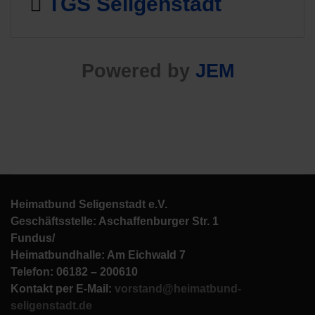
TGS Seligenstadt
Powered by
JEM
Heimatbund Seligenstadt e.V.
Geschäftsstelle: Aschaffenburger Str. 1
Fundus/
Heimatbundhalle: Am Eichwald 7
Telefon: 06182 – 200610
Kontakt per E-Mail:
vorstand@heimatbund-
seligenstadt.de