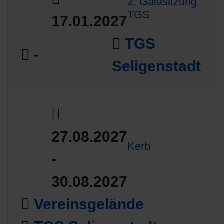
2. Galasitzung
TGS
17.01.2027
TGS
-
Seligenstadt
27.08.2027
Kerb
-
30.08.2027
Vereinsgelände