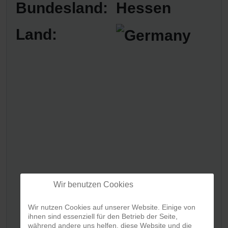
Bundesland:
Hessen
Land:
Wir benutzen Cookies
Wir nutzen Cookies auf unserer Website. Einige von
ihnen sind essenziell für den Betrieb der Seite,
während andere uns helfen, diese Website und die