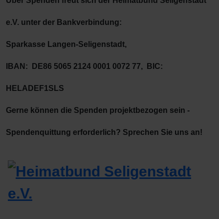
Über Spenden freut sich der Heimatbund Seligenstadt
e.V. unter der Bankverbindung:
Sparkasse Langen-Seligenstadt,
IBAN: DE86 5065 2124 0001 0072 77, BIC:
HELADEF1SLS
Gerne können die Spenden projektbezogen sein -
Spendenquittung erforderlich? Sprechen Sie uns an!