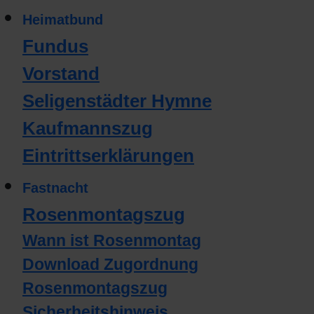
Heimatbund
Fundus
Vorstand
Seligenstädter Hymne
Kaufmannszug
Eintrittserklärungen
Fastnacht
Rosenmontagszug
Wann ist Rosenmontag
Download Zugordnung
Rosenmontagszug
Sicherheitshinweis