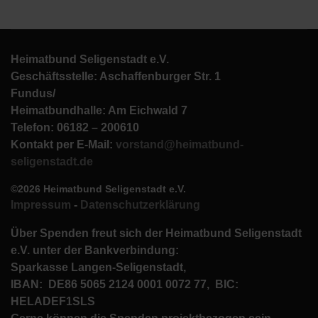
Heimatbund Seligenstadt e.V.
Geschäftsstelle: Aschaffenburger Str. 1
Fundus/
Heimatbundhalle: Am Eichwald 7
Telefon: 06182 – 200610
Kontakt per E-Mail:
vorstand@heimatbund-
seligenstadt.de
©2026 Heimatbund Seligenstadt e.V.
Impressum
-
Datenschutzerklärung
Über Spenden freut sich der Heimatbund Seligenstadt
e.V. unter der Bankverbindung:
Sparkasse Langen-Seligenstadt,
IBAN: DE86 5065 2124 0001 0072 77, BIC:
HELADEF1SLS