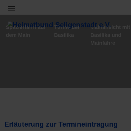
Spazierfahrt auf
Türme der
Mainansicht mit
dem Main
Basilika
Basilika und
Mainfähre
Erläuterung zur Termineintragung