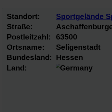
Standort:
Sportgelände S
Straße:
Aschaffenburge
Postleitzahl:
63500
Ortsname:
Seligenstadt
Bundesland:
Hessen
Land: