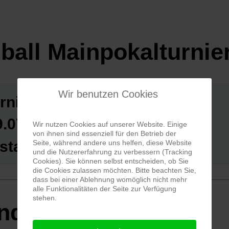
ball Mainpokalturnie
Wir benutzen Cookies
rnier
9.07.2025
Wir nutzen Cookies auf unserer Website. Einige
von ihnen sind essenziell für den Betrieb der
stadt
Seite, während andere uns helfen, diese Website
und die Nutzererfahrung zu verbessern (Tracking
Cookies). Sie können selbst entscheiden, ob Sie
die Cookies zulassen möchten. Bitte beachten Sie,
dass bei einer Ablehnung womöglich nicht mehr
alle Funktionalitäten der Seite zur Verfügung
stehen.
ände Sportfreunde