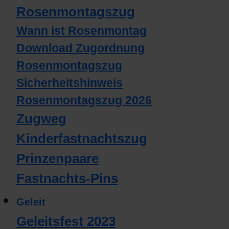
Rosenmontagszug
Wann ist Rosenmontag
Download Zugordnung
Rosenmontagszug
Sicherheitshinweis
Rosenmontagszug 2026
Zugweg
Kinderfastnachtszug
Prinzenpaare
Fastnachts-Pins
Geleit
Geleitsfest 2023