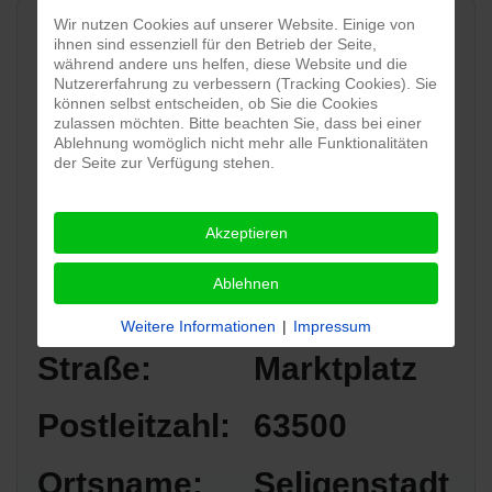
Wir nutzen Cookies auf unserer Website. Einige von
ihnen sind essenziell für den Betrieb der Seite,
während andere uns helfen, diese Website und die
Nutzererfahrung zu verbessern (Tracking Cookies). Sie
können selbst entscheiden, ob Sie die Cookies
zulassen möchten. Bitte beachten Sie, dass bei einer
Ablehnung womöglich nicht mehr alle Funktionalitäten
der Seite zur Verfügung stehen.
Akzeptieren
Standort:
Innenstadt
Ablehnen
Seligenstadt
Weitere Informationen
|
Impressum
Straße:
Marktplatz
Postleitzahl:
63500
Ortsname:
Seligenstadt