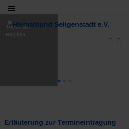
Türme der
Basilika
Erläuterung zur Termineintragung