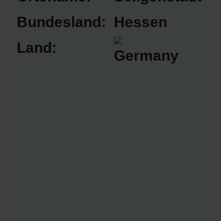
Bundesland:
Hessen
Land: