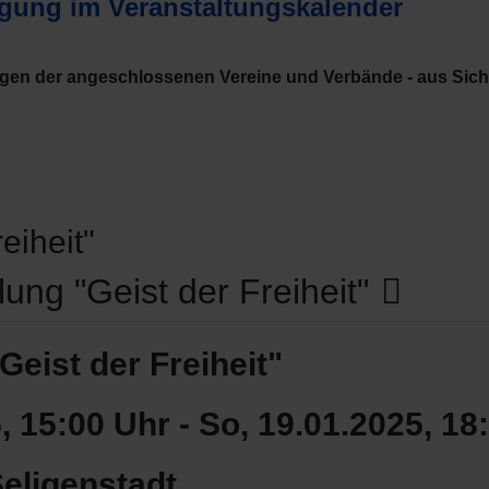
agung im Veranstaltungskalender
ngen der angeschlossenen Vereine und Verbände - aus Sic
eiheit"
lung "Geist der Freiheit"
Geist der Freiheit"
5
, 15:00 Uhr
- So, 19.01.2025
,
18
eligenstadt