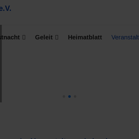
stnacht
Geleit
Heimatblatt
Veranstal