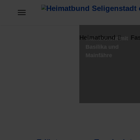
Heimatbund
Fa
Mainansicht mit
Basilika und
Mainfähre