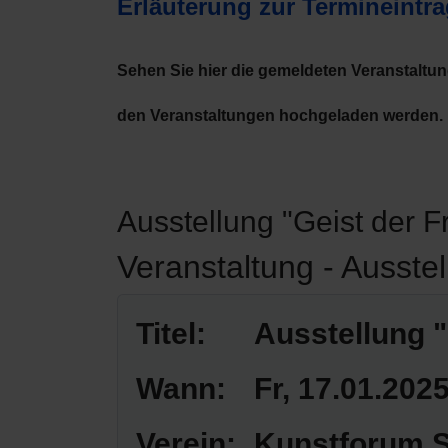
Erläuterung zur Termineintr
Sehen Sie hier die gemeldeten Veranstaltu
den Veranstaltungen hochgeladen werden.
Ausstellung "Geist der Fr
Veranstaltung - Ausstel
Titel:
Ausstellung "
Wann:
Fr, 17.01.202
Verein:
Kunstforum S