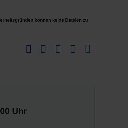
herheitsgründen können keine Dateien zu
Download PDF
:00 Uhr