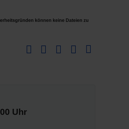
herheitsgründen können keine Dateien zu
Download PDF
:00 Uhr