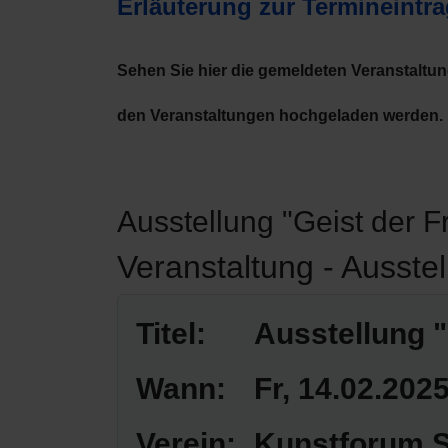
Erläuterung zur Termineintr
Sehen Sie hier die gemeldeten Veranstaltu
den Veranstaltungen hochgeladen werden.
Ausstellung "Geist der Fr
Veranstaltung - Ausstel
Titel:
Ausstellung "
Wann:
Fr, 14.02.202
Verein:
Kunstforum S