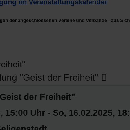
agung im Veranstaltungskalender
ngen der angeschlossenen Vereine und Verbände - aus Sic
eiheit"
lung "Geist der Freiheit"
Geist der Freiheit"
5
, 15:00 Uhr
- So, 16.02.2025
,
18
eligenstadt