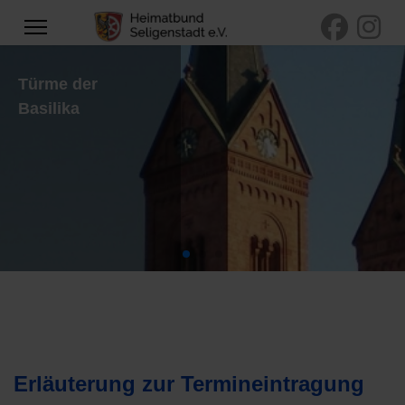
Mainansicht mit
Basilika und
Mainfähre
Erläuterung zur Termineintragung