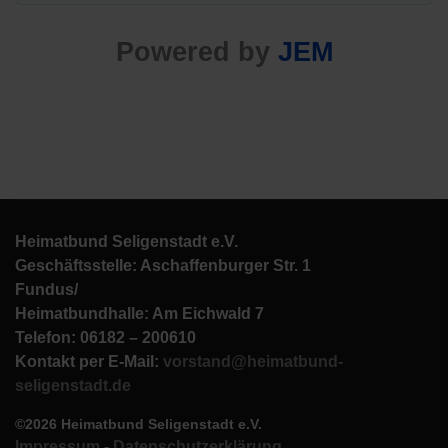
Powered by
JEM
Heimatbund Seligenstadt e.V.
Geschäftsstelle: Aschaffenburger Str. 1
Fundus/
Heimatbundhalle: Am Eichwald 7
Telefon: 06182 – 200610
Kontakt per E-Mail:
vorstand@heimatbund-
seligenstadt.de
©2026 Heimatbund Seligenstadt e.V.
Impressum
-
Datenschutzerklärung