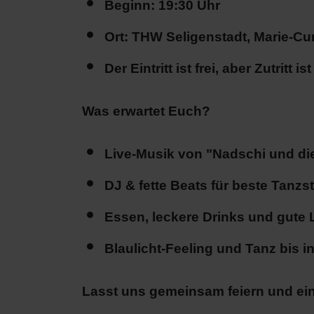
Beginn: 19:30 Uhr
Ort: THW Seligenstadt, Marie-Cur
Der Eintritt ist frei, aber Zutritt i
Was erwartet Euch?
Live-Musik von "Nadschi und die 
DJ & fette Beats für beste Tanz
Essen, leckere Drinks und gute
Blaulicht-Feeling und Tanz bis i
Lasst uns gemeinsam feiern und ei