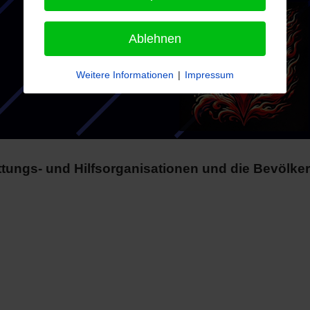
Ablehnen
Weitere Informationen
|
Impressum
ungs- und Hilfsorganisationen und die Bevölke