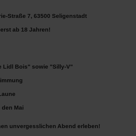
ie-Straße 7, 63500 Seligenstadt
st erst ab 18 Jahren!
Lidl Bois" sowie "Silly-V"
stimmung
 Laune
n den Mai
nen unvergesslichen Abend erleben!