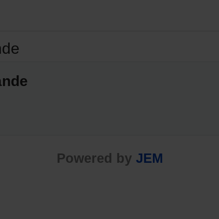
nde
ände
Powered by
JEM