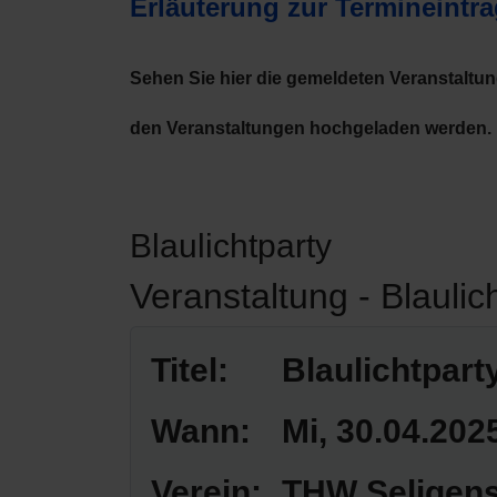
Erläuterung zur Termineintr
Sehen Sie hier die gemeldeten Veranstaltu
den Veranstaltungen hochgeladen werden.
Blaulichtparty
Veranstaltung - Blaulic
Titel:
Blaulichtpart
Wann:
Mi, 30.04.202
Verein:
THW Seligens