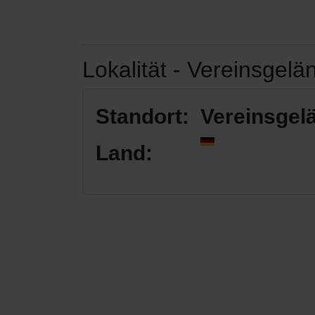
Lokalität - Vereinsgelä
Standort:
Vereinsgel
Land: