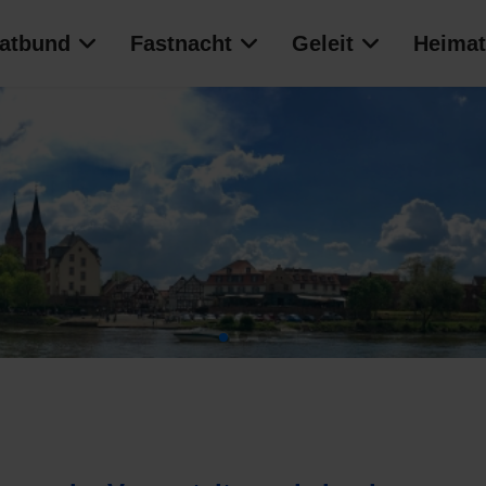
atbund
Fastnacht
Geleit
Heimat