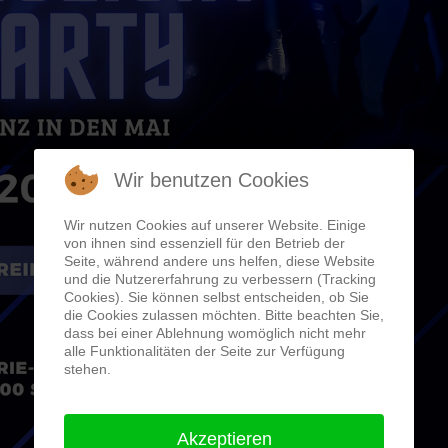
Wir benutzen Cookies
Wir nutzen Cookies auf unserer Website. Einige
von ihnen sind essenziell für den Betrieb der
Seite, während andere uns helfen, diese Website
und die Nutzererfahrung zu verbessern (Tracking
Cookies). Sie können selbst entscheiden, ob Sie
die Cookies zulassen möchten. Bitte beachten Sie,
dass bei einer Ablehnung womöglich nicht mehr
alle Funktionalitäten der Seite zur Verfügung
stehen.
Akzeptieren