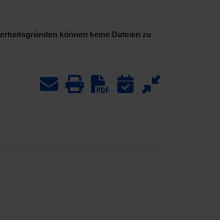
herheitsgründen können keine Dateien zu
Download PDF