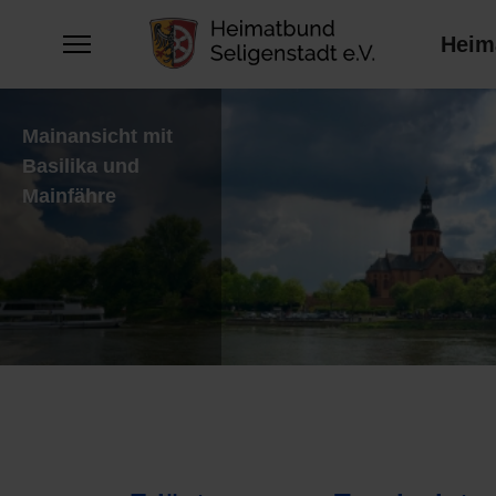
Heim
Türme der
Basilika