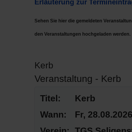
Erläuterung zur Termineintr
Sehen Sie hier die gemeldeten Veranstaltu
den Veranstaltungen hochgeladen werden.
Kerb
Veranstaltung - Kerb
Titel:
Kerb
Wann:
Fr, 28.08.202
Verein:
TGS Seligens