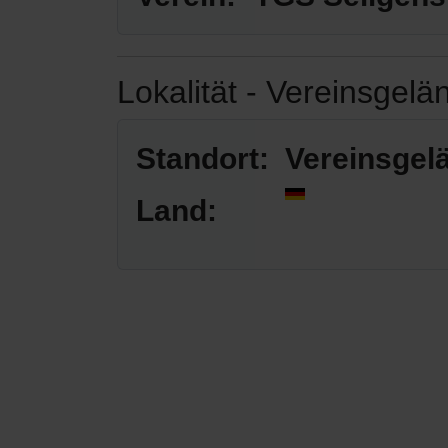
Lokalität - Vereinsgelä
Standort:
Vereinsgel
Land: