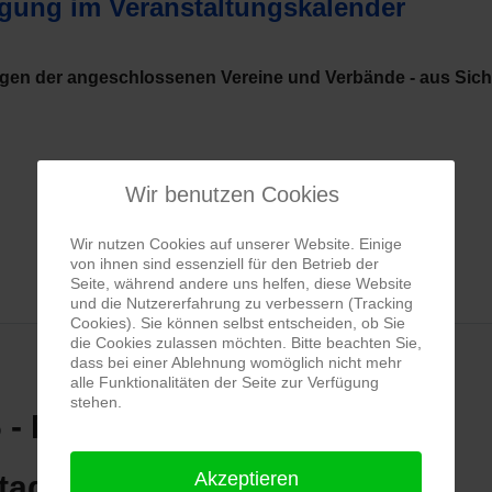
agung im Veranstaltungskalender
ngen der angeschlossenen Vereine und Verbände - aus Sic
Wir benutzen Cookies
Wir nutzen Cookies auf unserer Website. Einige
von ihnen sind essenziell für den Betrieb der
Seite, während andere uns helfen, diese Website
und die Nutzererfahrung zu verbessern (Tracking
Cookies). Sie können selbst entscheiden, ob Sie
die Cookies zulassen möchten. Bitte beachten Sie,
dass bei einer Ablehnung womöglich nicht mehr
alle Funktionalitäten der Seite zur Verfügung
stehen.
6
- Mo, 31.08.2026
Akzeptieren
tadt