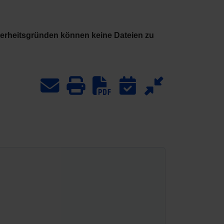
herheitsgründen können keine Dateien zu
Download PDF