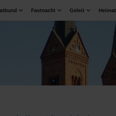
atbund
Fastnacht
Geleit
Heimat