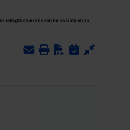
herheitsgründen können keine Dateien zu
Download PDF