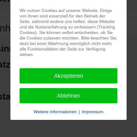
Wir nutzen Cookies auf unserer Website. Einige
von ihnen sind essenziell für den Betrieb der
Seite, während andere uns helfen, diese Website
enhof
und die Nutzererfahrung zu verbessern (Tracking
Cookies). Sie können selbst entscheiden, ob Sie
die Cookies zulassen möchten. Bitte beachten Sie,
dass bei einer Ablehnung womöglich nicht mehr
innenhof
alle Funktionalitäten der Seite zur Verfügung
stehen.
atz
Akzeptieren
stadt
Ablehnen
Weitere Informationen
|
Impressum