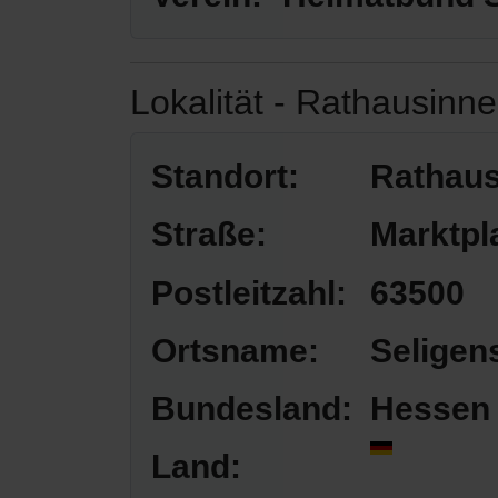
Lokalität - Rathausinn
Standort:
Rathaus
Straße:
Marktpl
Postleitzahl:
63500
Ortsname:
Seligen
Bundesland:
Hessen
Land: