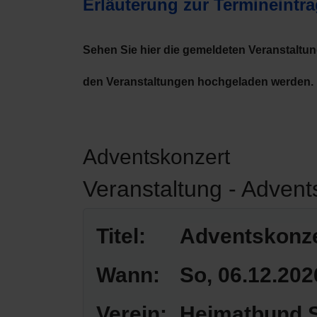
Erläuterung zur Termineintr
Sehen Sie hier die gemeldeten Veranstaltu
den Veranstaltungen hochgeladen werden.
Adventskonzert
Veranstaltung - Advent
Titel:
Adventskonze
Wann:
So, 06.12.202
Verein:
Heimatbund S