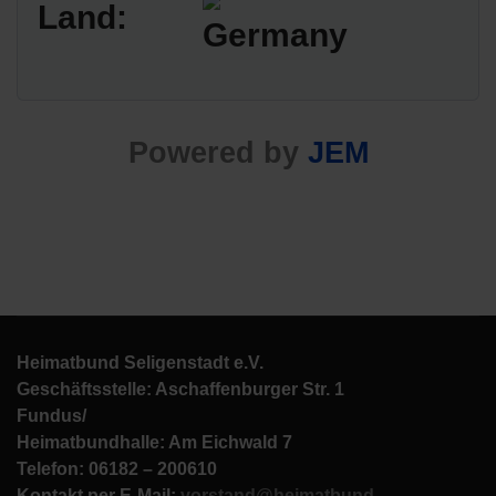
Land:
Powered by
JEM
Heimatbund Seligenstadt e.V.
Geschäftsstelle: Aschaffenburger Str. 1
Fundus/
Heimatbundhalle: Am Eichwald 7
Telefon: 06182 – 200610
Kontakt per E-Mail:
vorstand@heimatbund-