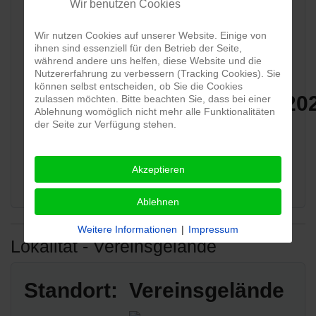
Wir benutzen Cookies
Blockhausfest
Wir nutzen Cookies auf unserer Website. Einige von
ihnen sind essenziell für den Betrieb der Seite,
Wann:
während andere uns helfen, diese Website und die
Nutzererfahrung zu verbessern (Tracking Cookies). Sie
können selbst entscheiden, ob Sie die Cookies
Sa, 07.08.2027
- So, 08.08.20
zulassen möchten. Bitte beachten Sie, dass bei einer
Ablehnung womöglich nicht mehr alle Funktionalitäten
der Seite zur Verfügung stehen.
Verein:
Akzeptieren
----
Ablehnen
Weitere Informationen
|
Impressum
Lokalität - Vereinsgelände
Standort:
Vereinsgelände