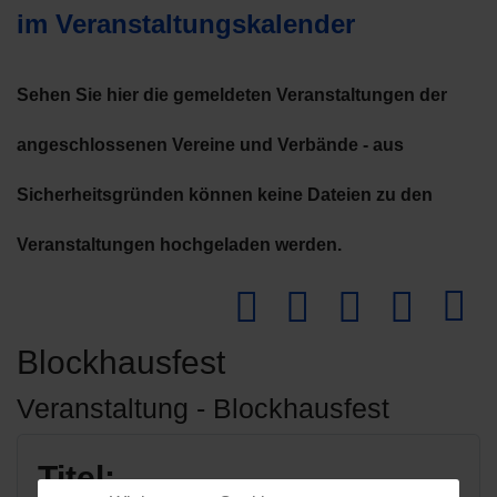
im Veranstaltungskalender
Sehen Sie hier die gemeldeten Veranstaltungen der
angeschlossenen Vereine und Verbände - aus
Sicherheitsgründen können keine Dateien zu den
Veranstaltungen hochgeladen werden.
Downlo
Blockhausfest
Veranstaltung - Blockhausfest
Titel: