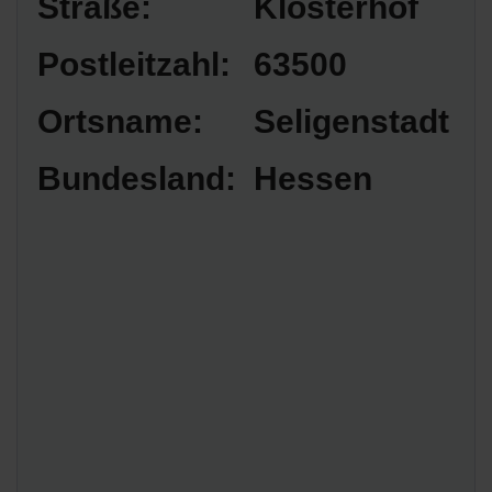
Straße:
Klosterhof
Postleitzahl:
63500
Ortsname:
Seligenstadt
Bundesland:
Hessen