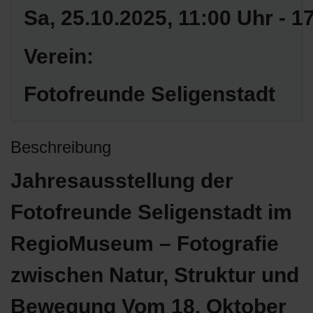
Sa, 25.10.2025
, 11:00 Uhr
-
17
Verein:
Fotofreunde Seligenstadt
Beschreibung
Jahresausstellung der
Fotofreunde Seligenstadt im
RegioMuseum – Fotografie
zwischen Natur, Struktur und
Bewegung Vom 18. Oktober