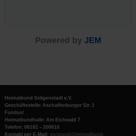
Powered by
JEM
Heimatbund Seligenstadt e.V.
Geschäftsstelle: Aschaffenburger Str. 1
Fundus/
Heimatbundhalle: Am Eichwald 7
Telefon: 06182 – 200610
Kontakt per E-Mail:
vorstand@heimatbund-