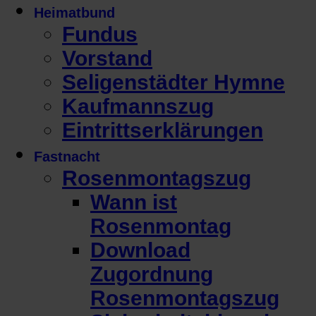
Heimatbund
Fundus
Vorstand
Seligenstädter Hymne
Kaufmannszug
Eintrittserklärungen
Fastnacht
Rosenmontagszug
Wann ist
Rosenmontag
Download
Zugordnung
Rosenmontagszug