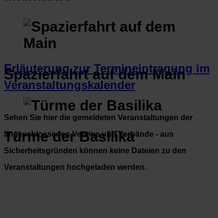
Erläuterung zur Termineintragung im
Spazierfahrt auf dem Main
Veranstaltungskalender
Sehen Sie hier die gemeldeten Veranstaltungen der
Türme der Basilika
angeschlossenen Vereine und Verbände - aus
Sicherheitsgründen können keine Dateien zu den
Veranstaltungen hochgeladen werden.