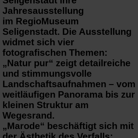
Seligenstadt ihre
Jahresausstellung
im RegioMuseum
Seligenstadt. Die Ausstellung
widmet sich vier
fotografischen Themen:
„Natur pur“ zeigt detailreiche
und stimmungsvolle
Landschaftsaufnahmen – vom
weitläufigen Panorama bis zur
kleinen Struktur am
Wegesrand.
„Marode“ beschäftigt sich mit
der Ästhetik des Verfalls: