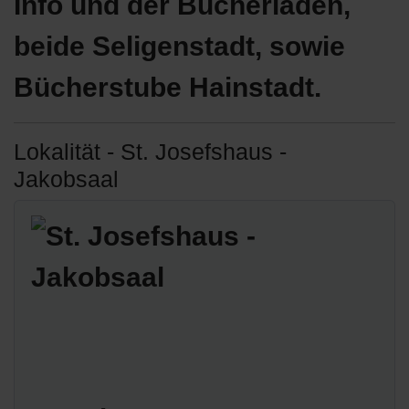
Info und der Bücherladen,
beide Seligenstadt, sowie
Bücherstube Hainstadt.
Lokalität - St. Josefshaus -
Jakobsaal