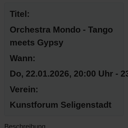
Titel:
Orchestra Mondo - Tango
meets Gypsy
Wann:
Do, 22.01.2026
, 20:00 Uhr
-
2
Verein:
Kunstforum Seligenstadt
Beschreibung