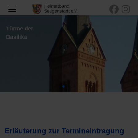
Mainansicht mit
Basilika und
Mainfähre
Erläuterung zur Termineintragung