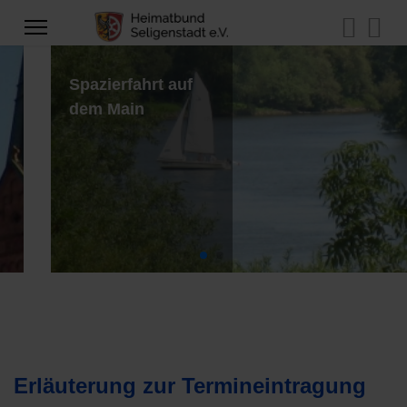
Spazierfahrt auf
dem Main
Erläuterung zur Termineintragung