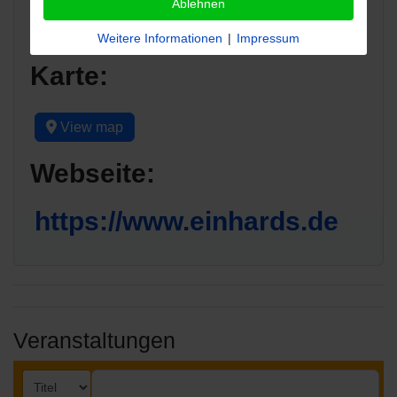
Land:
Ablehnen
Weitere Informationen
|
Impressum
Karte:
View map
Webseite:
https://www.einhards.de
Veranstaltungen