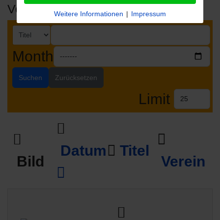
Veranstaltungen
Weitere Informationen
|
Impressum
Month
Suchen
Zurücksetzen
Limit
Datum
Titel
Bild
Verein