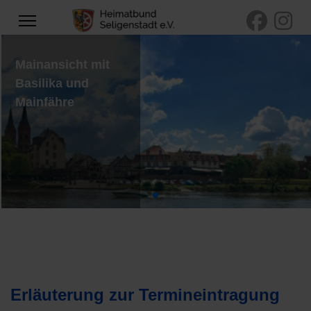
Mainansicht mit
Basilika und
Mainfähre
Erläuterung zur Termineintragung