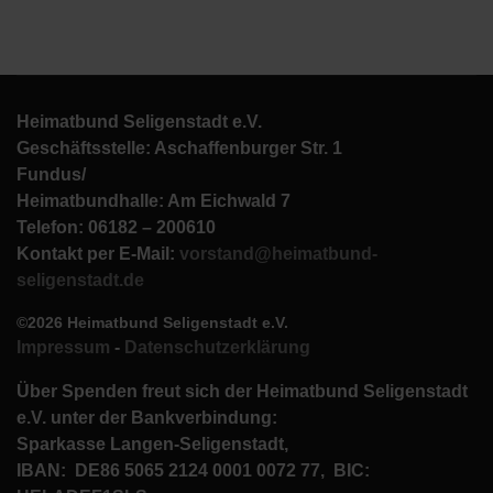
Heimatbund Seligenstadt e.V.
Geschäftsstelle: Aschaffenburger Str. 1
Fundus/
Heimatbundhalle: Am Eichwald 7
Telefon: 06182 – 200610
Kontakt per E-Mail:
vorstand@heimatbund-
seligenstadt.de
©2026 Heimatbund Seligenstadt e.V.
Impressum
-
Datenschutzerklärung
Über Spenden freut sich der Heimatbund Seligenstadt
e.V. unter der Bankverbindung:
Sparkasse Langen-Seligenstadt,
IBAN: DE86 5065 2124 0001 0072 77, BIC: