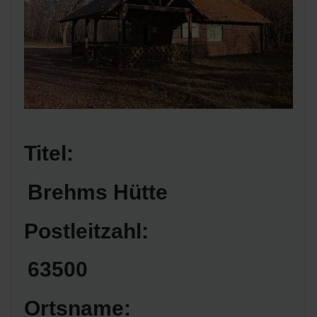
Titel:
Brehms Hütte
Postleitzahl:
63500
Ortsname: