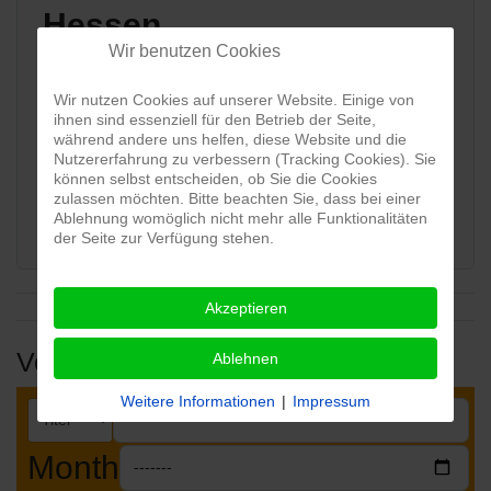
Hessen
Wir benutzen Cookies
Land:
Wir nutzen Cookies auf unserer Website. Einige von
ihnen sind essenziell für den Betrieb der Seite,
während andere uns helfen, diese Website und die
Karte:
Nutzererfahrung zu verbessern (Tracking Cookies). Sie
können selbst entscheiden, ob Sie die Cookies
zulassen möchten. Bitte beachten Sie, dass bei einer
View map
Ablehnung womöglich nicht mehr alle Funktionalitäten
der Seite zur Verfügung stehen.
Akzeptieren
Veranstaltungen
Ablehnen
Weitere Informationen
|
Impressum
Month