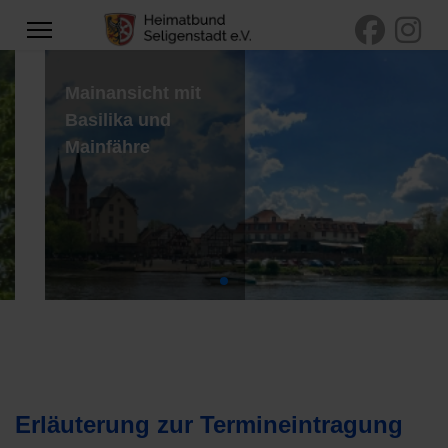
Mainansicht mit
Basilika und
Mainfähre
Erläuterung zur Termineintragung