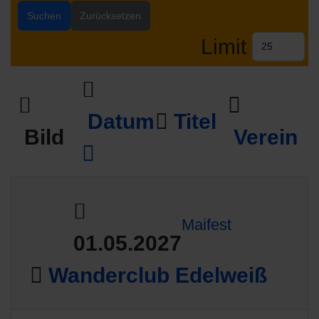
Suchen
Zurücksetzen
Limit
Datum
Titel
Bild
Verein
Maifest
01.05.2027
Wanderclub Edelweiß