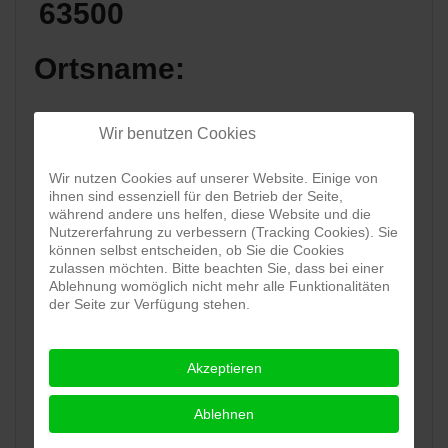
63500
Ortsname:
Seligenstadt
Wir benutzen Cookies
Bundesland:
Wir nutzen Cookies auf unserer Website. Einige von
ihnen sind essenziell für den Betrieb der Seite,
während andere uns helfen, diese Website und die
Hessen
Nutzererfahrung zu verbessern (Tracking Cookies). Sie
können selbst entscheiden, ob Sie die Cookies
zulassen möchten. Bitte beachten Sie, dass bei einer
Land:
Ablehnung womöglich nicht mehr alle Funktionalitäten
der Seite zur Verfügung stehen.
Akzeptieren
Karte:
Ablehnen