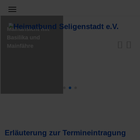
Mainansicht mit
Basilika und
Mainfähre
Erläuterung zur Termineintragung