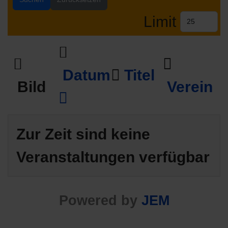
Limit
Datum
Titel
Bild
Verein
Zur Zeit sind keine
Veranstaltungen verfügbar
Powered by
JEM