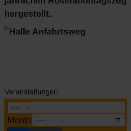
jährlichen Rosenmontagszug
hergestellt.
Veranstaltungen
Month