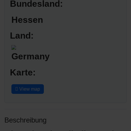
Bundesland:
Hessen
Land:
Karte:
View map
Beschreibung