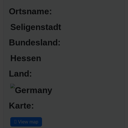
Ortsname:
Seligenstadt
Bundesland:
Hessen
Land:
Karte:
View map