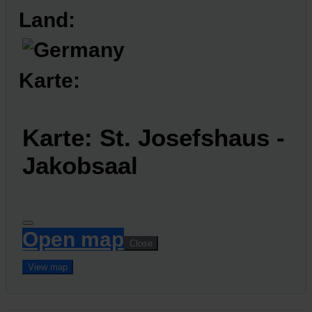
Land:
Karte:
Karte: St. Josefshaus -
Jakobsaal
Open map
Close
View map