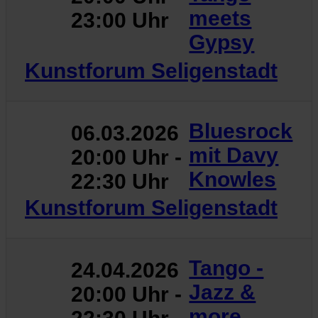
meets
23:00 Uhr
Gypsy
Kunstforum Seligenstadt
Bluesrock
06.03.2026
mit Davy
20:00 Uhr -
Knowles
22:30 Uhr
Kunstforum Seligenstadt
Tango -
24.04.2026
Jazz &
20:00 Uhr -
more ...