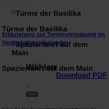
Türme der Basilika
Erläuterung zur Termineintragung im
Veranstaltungskalender
Wählen
Spazierfahrt auf dem Main
Download PDF
Close