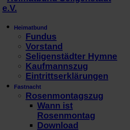
Heimatbund
Fundus
Vorstand
Seligenstädter Hymne
Kaufmannszug
Eintrittserklärungen
Fastnacht
Rosenmontagszug
Wann ist
Rosenmontag
Download