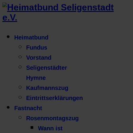
Heimatbund
Fundus
Vorstand
Seligenstädter
Hymne
Kaufmannszug
Eintrittserklärungen
Fastnacht
Rosenmontagszug
Wann ist