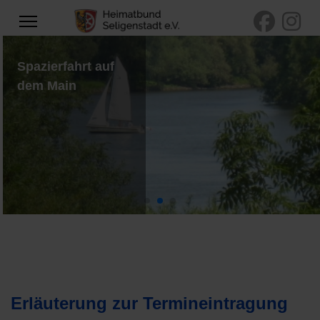
Spazierfahrt auf
dem Main
Erläuterung zur Termineintragung