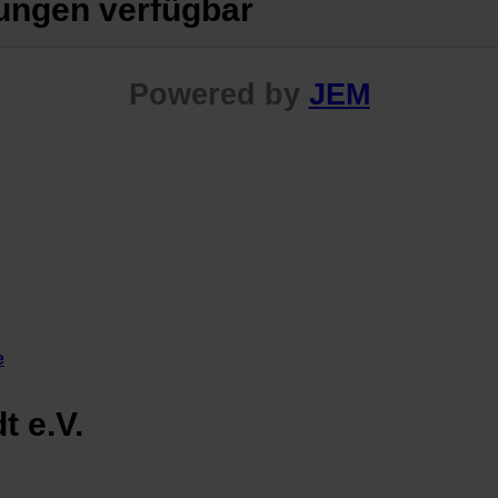
tungen verfügbar
Powered by
JEM
e
 e.V.