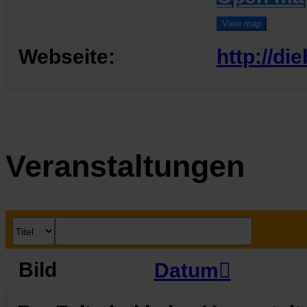
View map
Webseite:
http://di
Veranstaltungen
Bild
Datum