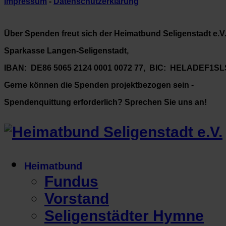
Impressum
-
Datenschutzerklärung
Über Spenden freut sich der Heimatbund Seligenstadt e.V
Sparkasse Langen-Seligenstadt,
IBAN: DE86 5065 2124 0001 0072 77, BIC: HELADEF1SL
Gerne können die Spenden projektbezogen sein -
Spendenquittung erforderlich? Sprechen Sie uns an!
Heimatbund
Fundus
Vorstand
Seligenstädter Hymne