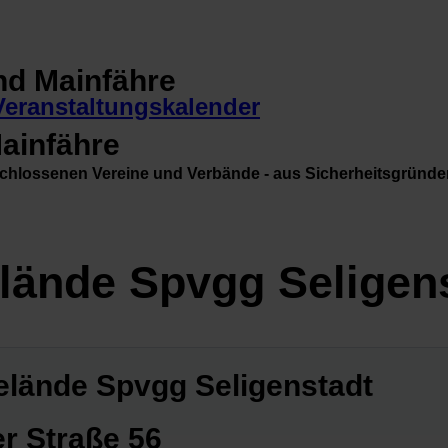
Veranstaltungskalender
Mainfähre
schlossenen Vereine und Verbände - aus Sicherheitsgründe
elände Spvgg Seligen
elände Spvgg Seligenstadt
er Straße 56