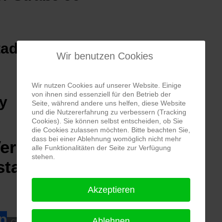
tadt
Wir benutzen Cookies
Wir nutzen Cookies auf unserer Website. Einige
von ihnen sind essenziell für den Betrieb der
Seite, während andere uns helfen, diese Website
und die Nutzererfahrung zu verbessern (Tracking
Cookies). Sie können selbst entscheiden, ob Sie
die Cookies zulassen möchten. Bitte beachten Sie,
dass bei einer Ablehnung womöglich nicht mehr
Vereinsgelände Spvgg
alle Funktionalitäten der Seite zur Verfügung
stehen.
stadt
Akzeptieren
p
Ablehnen