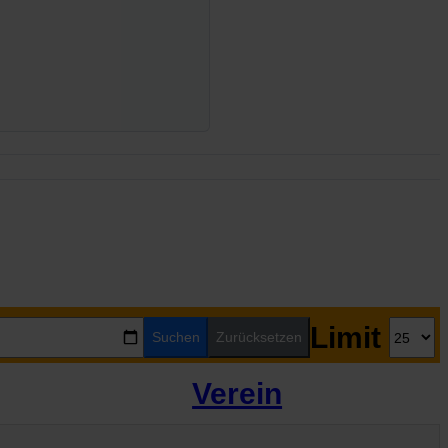
Limit
Suchen
Zurücksetzen
Verein