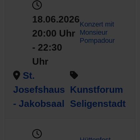
18.06.2026
Konzert mit
20:00 Uhr
Monsieur
Pompadour
- 22:30
Uhr
St.
Josefshaus
Kunstforum
- Jakobsaal
Seligenstadt
Hüttenfest