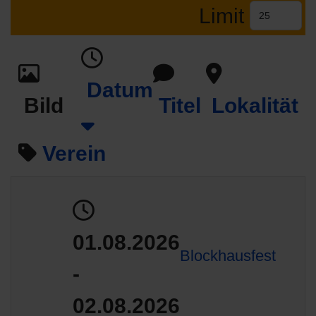
Limit
Datum
Bild
Titel
Lokalität
Verein
01.08.2026
Blockhausfest
-
02.08.2026