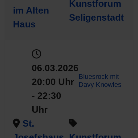
Kunstforum
im Alten
Seligenstadt
Haus
06.03.2026
Bluesrock mit
20:00 Uhr
Davy Knowles
- 22:30
Uhr
St.
Josefshaus
Kunstforum