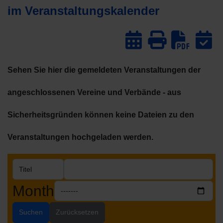
im Veranstaltungskalender
Dow
Sehen Sie hier die gemeldeten Veranstaltungen der
angeschlossenen Vereine und Verbände - aus
Sicherheitsgründen können keine Dateien zu den
Veranstaltungen hochgeladen werden.
Month
Suchen
Zurücksetzen