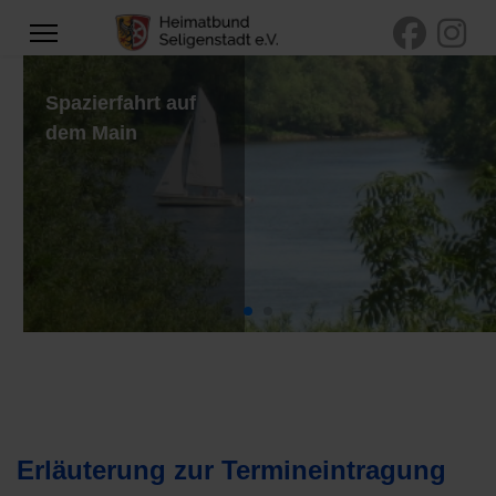
Spazierfahrt auf
dem Main
Erläuterung zur Termineintragung