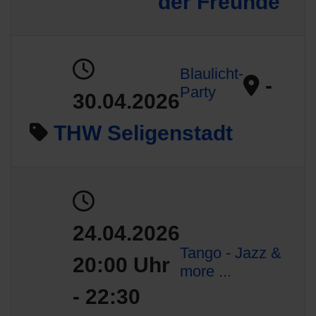
der Freunde
Blaulicht-
-
Party
30.04.2026
THW Seligenstadt
24.04.2026
Tango - Jazz &
20:00 Uhr
more ...
- 22:30