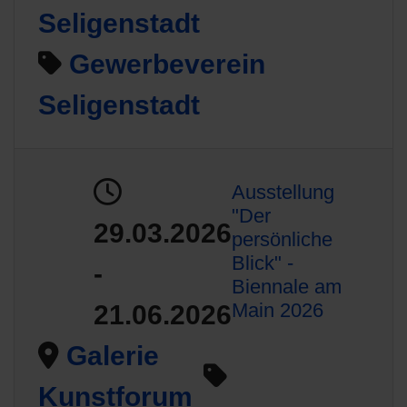
Seligenstadt
Gewerbeverein
Seligenstadt
Ausstellung
"Der
29.03.2026
persönliche
Blick" -
-
Biennale am
Main 2026
21.06.2026
Galerie
Kunstforum