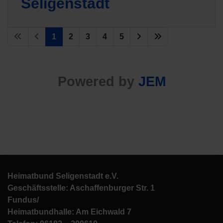
Seligenstadt
1
2
3
4
5
Powered by
JEM
Heimatbund Seligenstadt e.V.
Geschäftsstelle: Aschaffenburger Str. 1
Fundus/
Heimatbundhalle: Am Eichwald 7